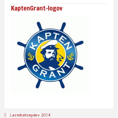
KaptenGrant-logov
Post
Lastekaitsepäev 2014