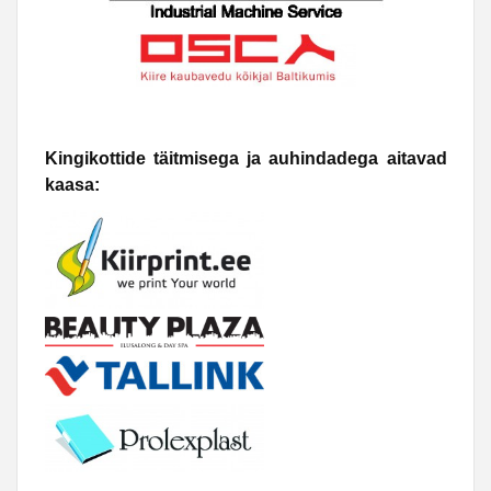
Kingikottide täitmisega ja auhindadega aitavad
kaasa: