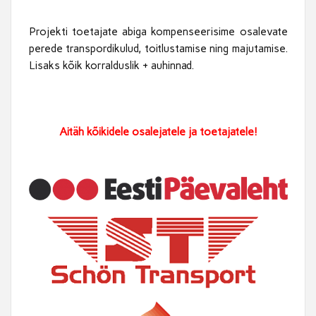
Projekti toetajate abiga kompenseerisime osalevate
perede transpordikulud, toitlustamise ning majutamise.
Lisaks kõik korralduslik + auhinnad.
Aitäh kõikidele osalejatele ja toetajatele!